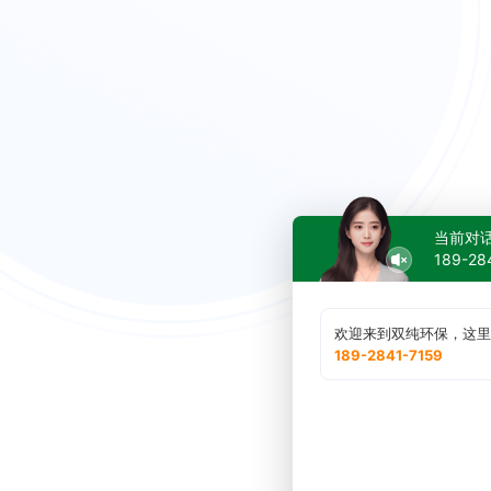
当前对
189-2
欢迎来到双纯环保，这里
189-2841-7159