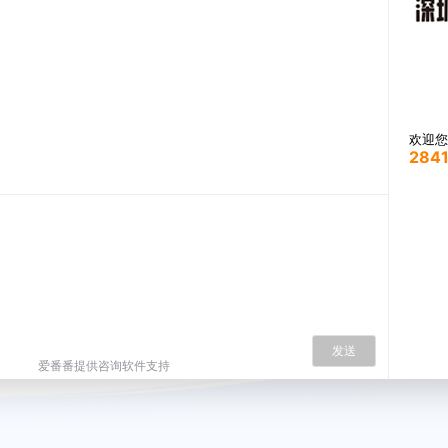
欢迎您
2841
发送