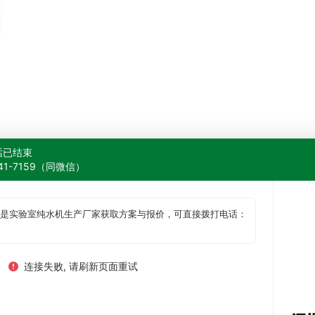
话已结束
841-7159（同微信）
是实验室纯水机生产厂家获取方案与报价，可直接拨打电话：
连接失败, 请刷新页面重试