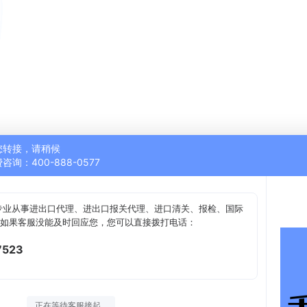
您转接，请稍候
咨询：400-888-0577
专业从事进出口代理、进出口报关代理、进口清关、报检、国际
。如果客服没能及时回应您，您可以直接拨打电话：
7523
正在等待客服接起...