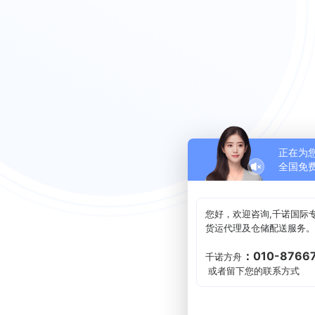
正在为
全国免费
您好，欢迎咨询,千诺国际
货运代理及仓储配送服务
：010-8766
千诺方舟
或者留下您的联系方式