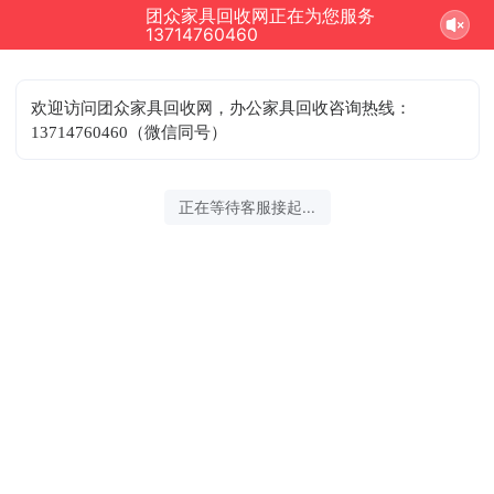
团众家具回收网正在为您服务
13714760460
欢迎访问团众家具回收网，办公家具回收咨询热线：
13714760460（微信同号）
正在等待客服接起...