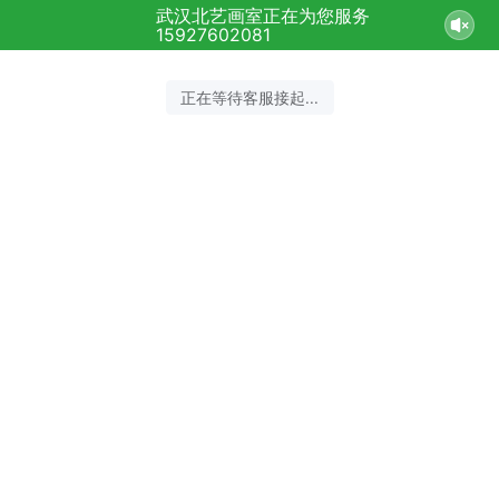
武汉北艺画室正在为您服务
15927602081
正在等待客服接起...