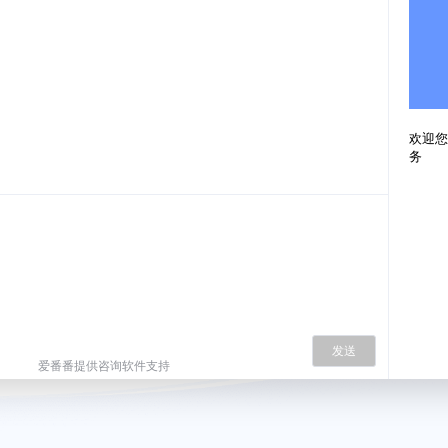
欢迎您
务
发送