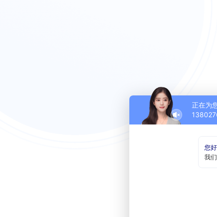
正在为
138027
您好
我们