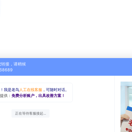
您转接，请稍候
68689
！我是老鸟
人工在线客服
，可随时对话。
提供：
免费分析账户，出具改善方案！
正在等待客服接起...