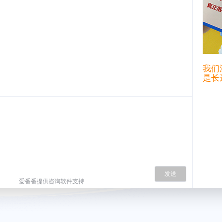
我们
是长
发送