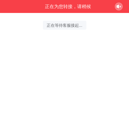
正在为您转接，请稍候
正在等待客服接起...