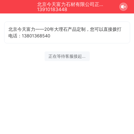
北京今天富力石材有限公司正在为您服务
13910183448
北京今天富力——20年大理石产品定制，您可以直接拨打
电话：
13801368540
正在等待客服接起...