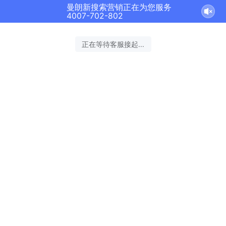
曼朗新搜索营销正在为您服务
4007-702-802
正在等待客服接起...