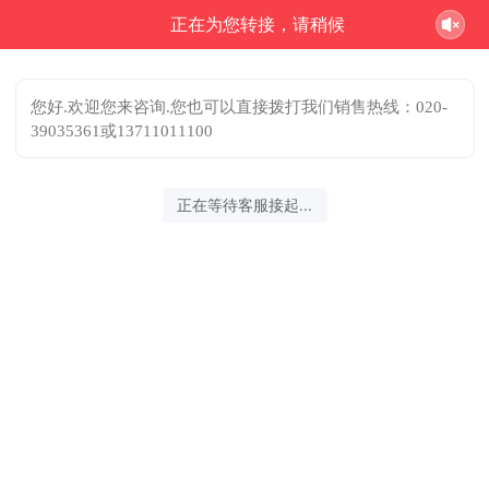
正在为您转接，请稍候
您好.欢迎您来咨询.您也可以直接拨打我们销售热线：020-
39035361或13711011100
正在等待客服接起...