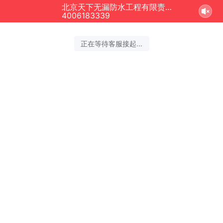
北京天下无漏防水工程有限责任公司正在为您服务
4006183339
正在等待客服接起...