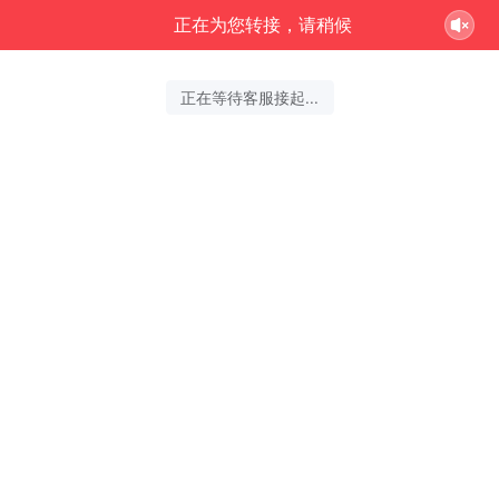
正在为您转接，请稍候
正在等待客服接起...