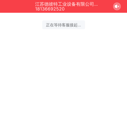
江苏德彼特工业设备有限公司正在为您服务
18136692520
正在等待客服接起...