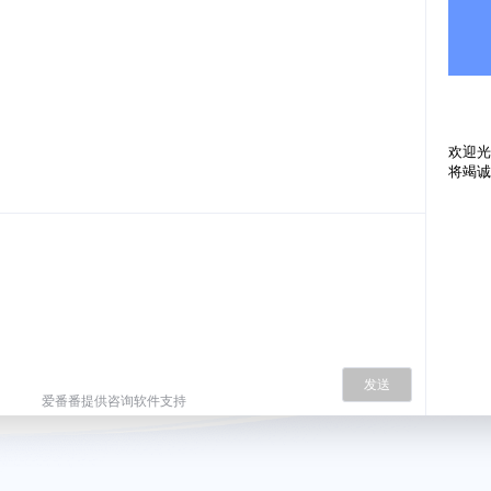
欢迎光
将竭诚
发送