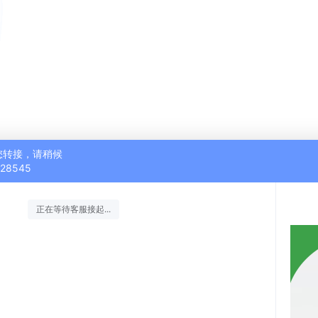
您转接，请稍候
528545
正在等待客服接起...