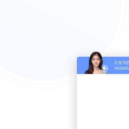
正在为
18066