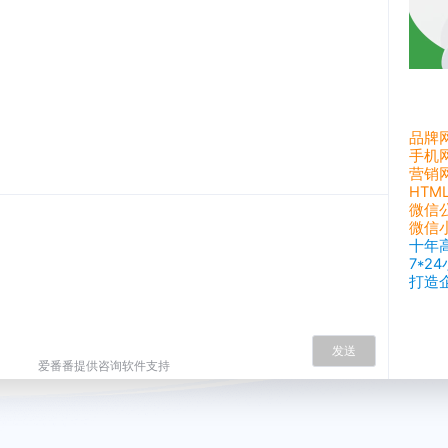
品牌
手机
营销
HTM
微信
微信
十年
7*2
打造
发送