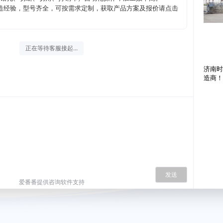
造经验，型号齐全，可按需求定制，获取产品方案及报价请点击
正在等待客服接起...
济南时
造商！
发送