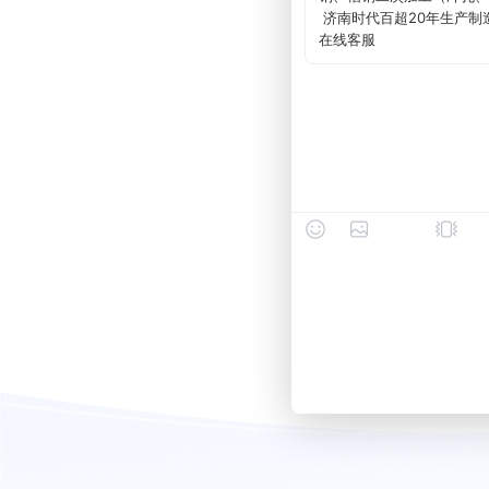
济南时代百超20年生产制
在线客服