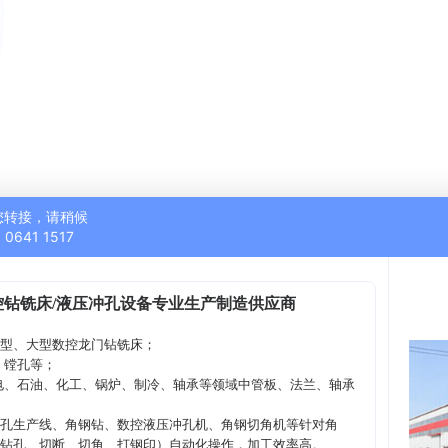
您转接，请稍候
0641 1517
钻铣床/液压冲孔设备专业生产制造供应商
中型、大型数控龙门钻铣床；
、镗孔等；
电、石油、化工、锅炉、制冷、轴承等领域中管板、法兰、轴承
孔生产线、角钢钻、数控液压冲孔机、角钢切角机等针对角
、钻孔、切断、切角、打钢印）自动化操作，加工效率高。