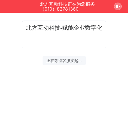
北方互动科技正在为您服务
（010）82781360
北方互动科技-赋能企业数字化
正在等待客服接起...