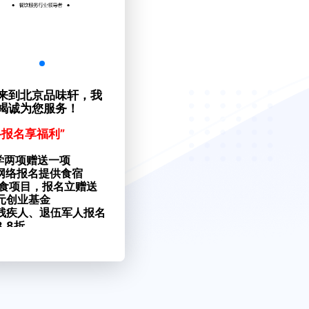
来到北京品味轩，我
竭诚为您服务！
络报名享福利”
学两项赠送一项
网络报名提供食宿
美食项目，报名立赠送
0元创业基金
残疾人、退伍军人报名
.8折
免费颁发授权证书授权