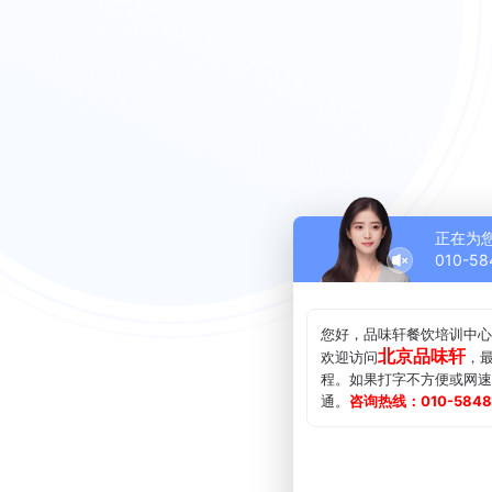
正在为
010-58
您好，品味轩餐饮培训中心
北京品味轩
欢迎访问
，
程。如果打字不方便或网速
通。
咨询热线：010-584