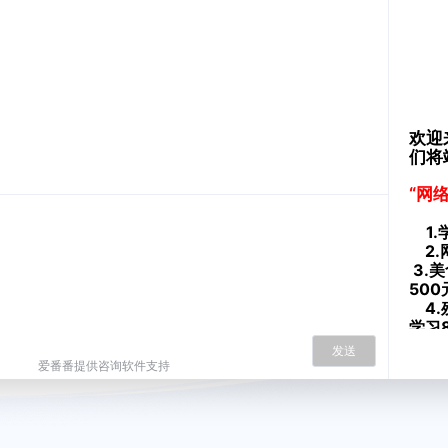
欢迎
们将
“网
1.
2.
3.
50
4.
学习8
5.
发送
牌