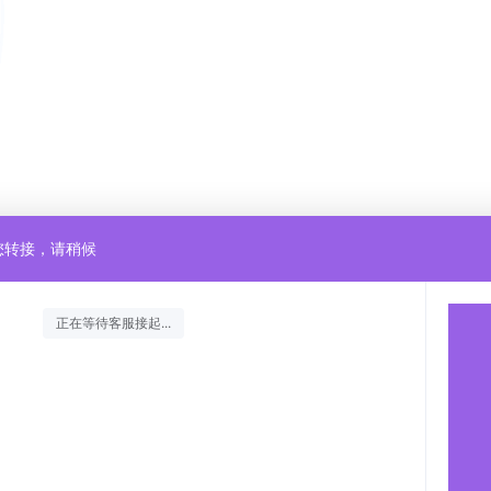
您转接，请稍候
正在等待客服接起...