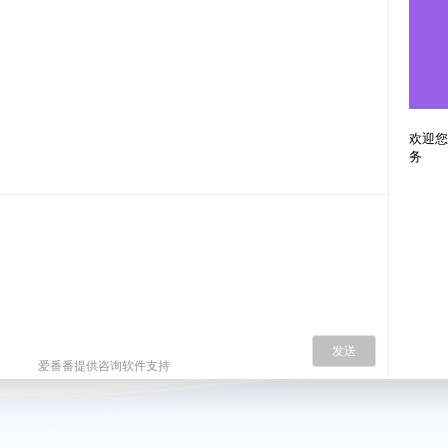
欢迎您
务
发送