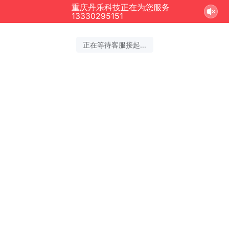
重庆丹乐科技正在为您服务
13330295151
正在等待客服接起...