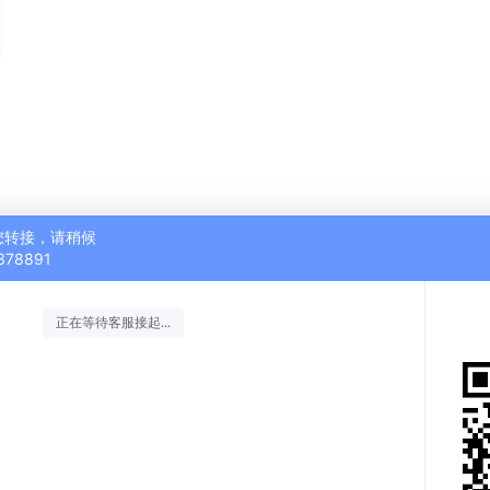
您转接，请稍候
378891
正在等待客服接起...