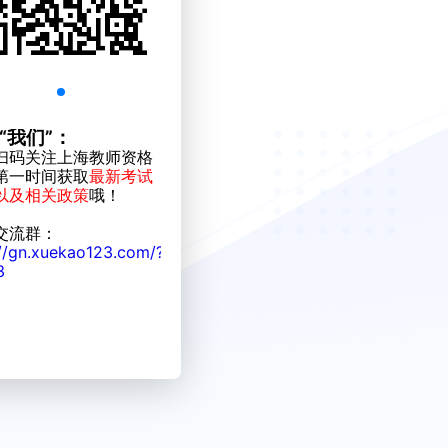
“我们”：
扫码关注上海教师资格
第一时间获取
最新考试
以及相关政策
哦！
交流群：
://gn.xuekao123.com/?
3