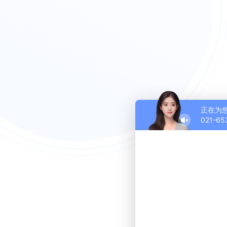
正在为
021-65