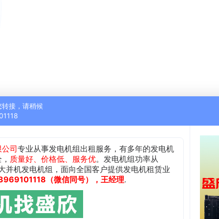
您转接，请稍候
01118
限公司
专业从事发电机组出租服务，有多年的发电机
全，
质量好、价格低、服务优
。发电机组功率从
w及更大并机发电机组，面向全国客户提供发电机租赁业
69101118
，王经理
.
（微信同号）