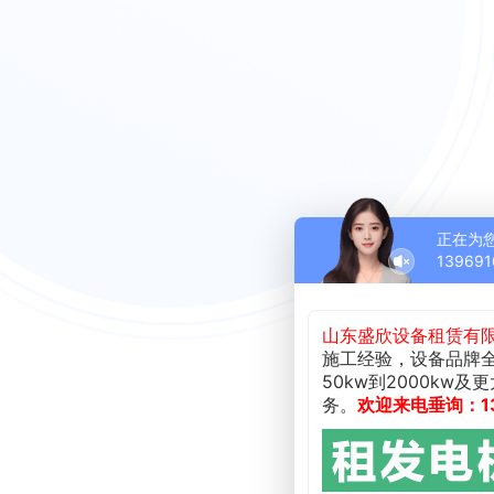
正在为
139691
山东盛欣设备租赁有
施工经验，设备品牌
50kw到2000k
务。
欢迎来电垂询：139