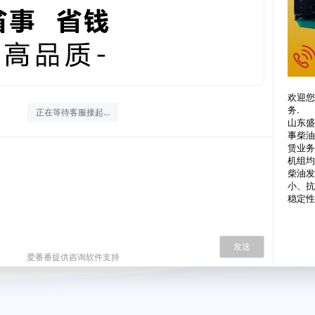
欢迎您
务.
正在等待客服接起...
山东盛
事柴油
赁业务
机组均
柴油发
小、抗
稳定性
发送