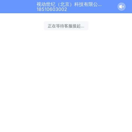
视动世纪（北京）科技有限公司正在为您服务
18510603002
正在等待客服接起...