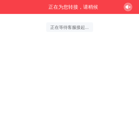
正在为您转接，请稍候
正在等待客服接起...