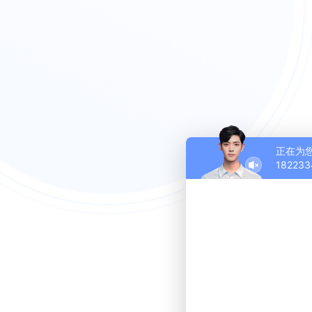
正在为
182233