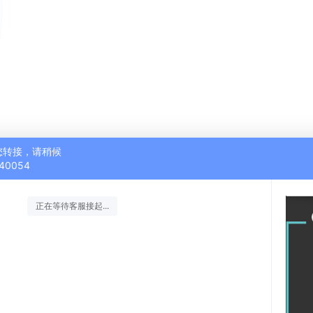
您转接，请稍候
40054
正在等待客服接起...