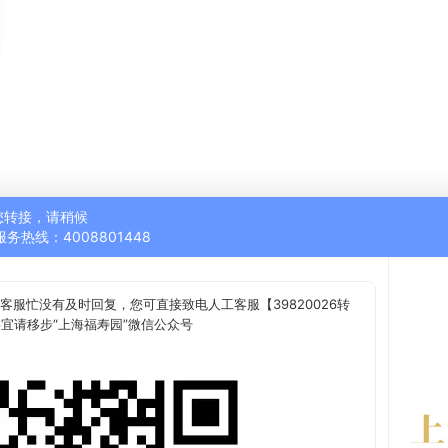
您转接，请稍候
服务热线：4008801448
客服忙没有及时回复，您可直接致电人工客服【39820026转
事宜请移步“上海福寿园”微信公众号