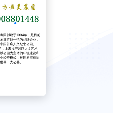
寿园创建于1994年，是目前
墓业首屈一指的品牌企业，
中国首座人文纪念公园。
8年，上海福寿园以人文艺术
以公园为主体的环境建设和
业经营模式，被世界殡葬协
世界十大公墓。