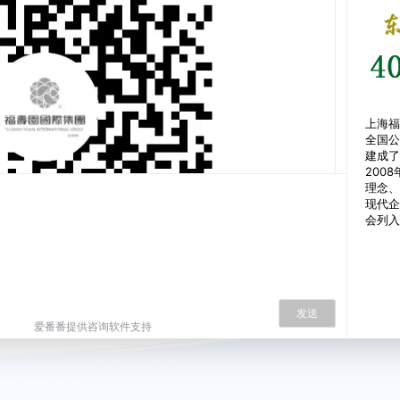
上海福
全国公
建成了
200
理念、
现代企
会列入
发送
正在等待客服接起...