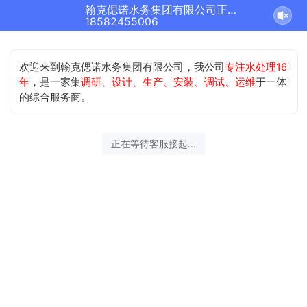
翰克偲诺水务集团有限公司正在为您服务
18582455006
欢迎来到翰克偲诺水务集团有限公司，我公司
专注水处理16
年
，是一家集
调研、设计、生产、安装、调试、运维
于一体
的综合服务商。
正在等待客服接起...