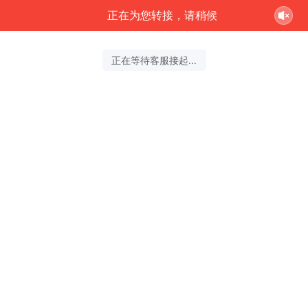
正在为您转接，请稍候
正在等待客服接起...