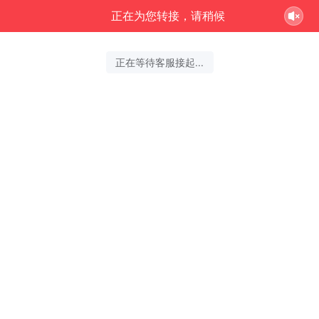
正在为您转接，请稍候
正在等待客服接起...