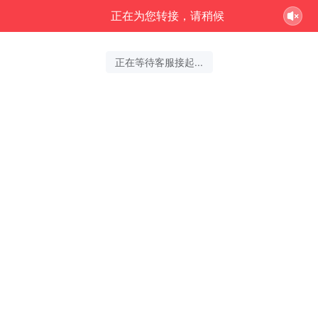
正在为您转接，请稍候
正在等待客服接起...