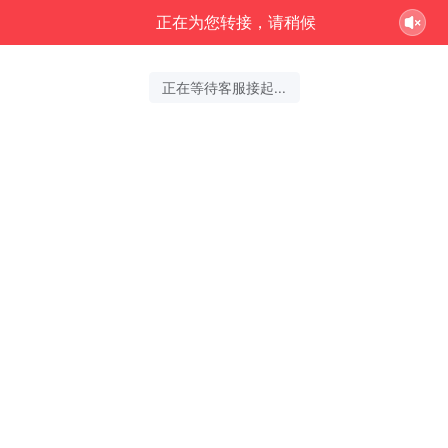
正在为您转接，请稍候
正在等待客服接起...