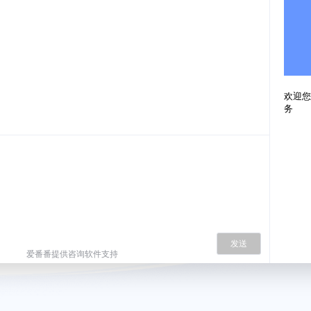
欢迎您
务
发送