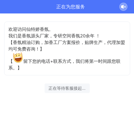
正在为您服务
欢迎访问仙特娇香氛。
我们是香氛源头厂家，专研空间香氛20余年 ！
【香氛精油订购，加香工厂方案报价，贴牌生产，代理加盟
均可免费咨询！】
【
留下您的电话+联系方式，我们将第一时间跟您联
系。】
正在等待客服接起...