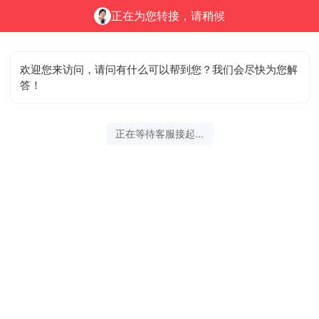
正在为您转接，请稍候
欢迎您来访问，请问有什么可以帮到您？我们会尽快为您解
答！
正在等待客服接起...