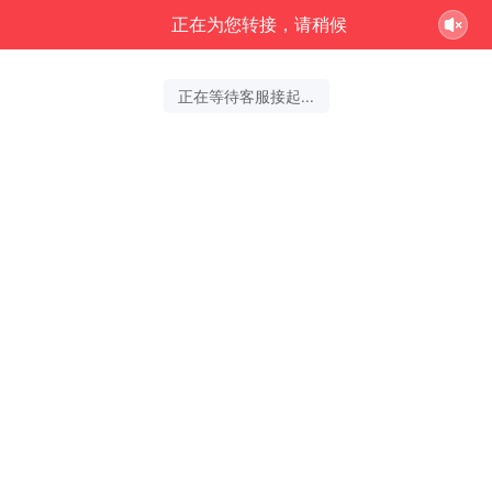
正在为您转接，请稍候
正在等待客服接起...