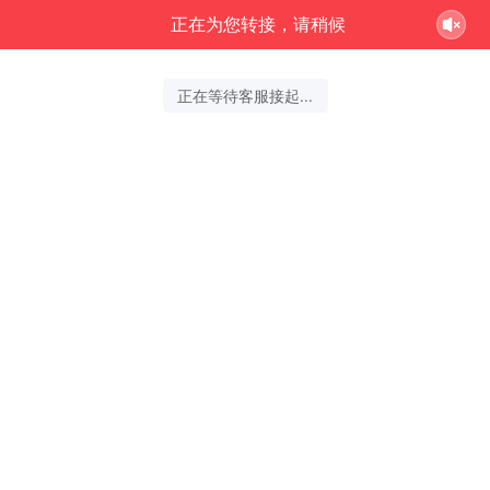
正在为您转接，请稍候
正在等待客服接起...