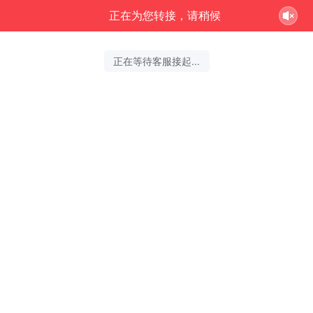
正在为您转接，请稍候
正在等待客服接起...