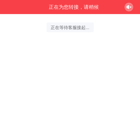
正在为您转接，请稍候
正在等待客服接起...