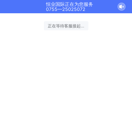
恒业国际正在为您服务
0755—25025072
正在等待客服接起...