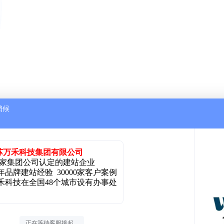
稍候
苏万禾科技集团有限公司
00家集团公司认定的建站企业
年品牌建站经验 30000家客户案例
禾科技在全国48个城市设有办事处
正在等待客服接起...