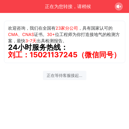
正在为您转接，请稍候
欢迎咨询，我们在全国有
23家分公司
，具有国家认可的
CMA、CNAS
证书。
30+
位工程师为你打造接地气的检测方
案，最快
3-7天
出具检测报告。
24小时服务热线：
刘工：15021137245（微信同号）
正在等待客服接起...