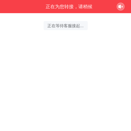
正在为您转接，请稍候
正在等待客服接起...