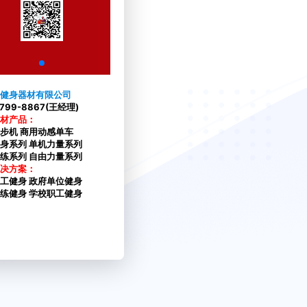
健身器材有限公司
5799-8867(王经理)
材产品：
步机 商用动感单车
身系列 单机力量系列
练系列 自由力量系列
决方案：
工健身 政府单位健身
练健身 学校职工健身