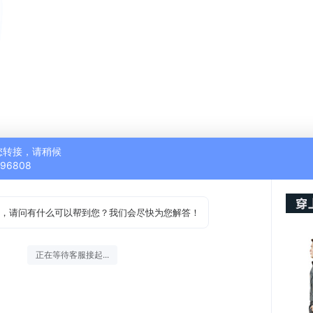
您转接，请稍候
696808
，请问有什么可以帮到您？我们会尽快为您解答！
正在等待客服接起...