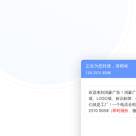
正在为您转接，请稍候
138 2510 8598
​欢迎来到润豪广告！润豪
墙、LOGO墙、标识标牌
们就是工厂！一个电话全程
2510 9058（
即时报价
、