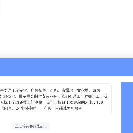
广告专注于发光字、广告招牌、灯箱、背景墙、文化墙、形象
、外墙亮化、展示展览制作安装业务，我们不是工厂的搬运工，我
无忧！全城免费上门测量、设计、报价！欢迎您的来电：138
微信同号、24小时接听）。润豪广告竭诚为您服务！
正在等待客服接起...