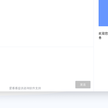
欢迎您
务
发送