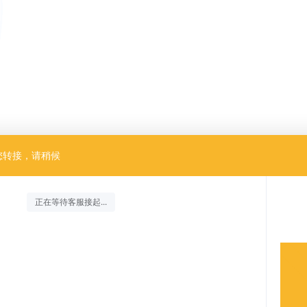
您转接，请稍候
正在等待客服接起...