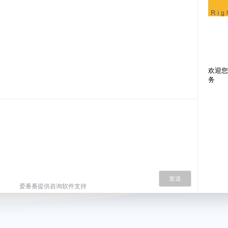
欢迎您
务
发送