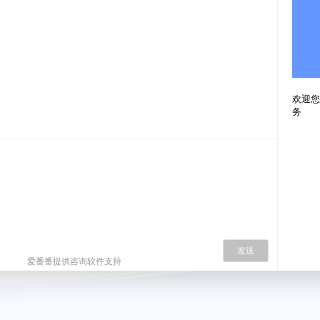
欢迎您
务
发送