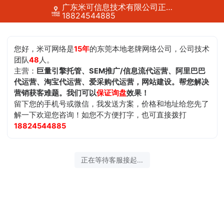
广东米可信息技术有限公司正在为您服务
18824544885
您好，米可网络是
15年
的东莞本地老牌网络公司，公司技术
团队
48
人。
主营：
巨量引擎托管、SEM推广/信息流代运营、阿里巴巴
代运营、淘宝代运营、爱采购代运营，网站建设。帮您解决
营销获客难题。我们可以
保证询盘
效果！
留下您的手机号或微信，我发送方案，价格和地址给您先了
解一下欢迎您咨询！如您不方便打字，也可直接拨打
18824544885
正在等待客服接起...