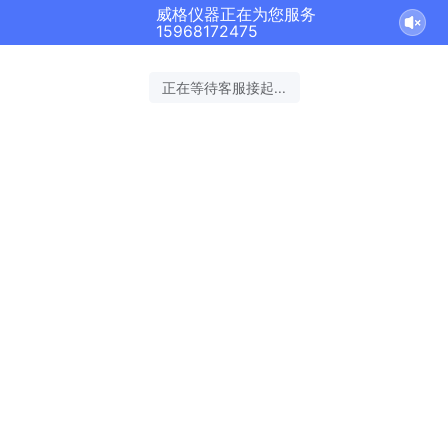
威格仪器正在为您服务
15968172475
正在等待客服接起...