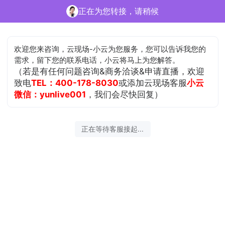
正在为您转接，请稍候
欢迎您来咨询，云现场-小云为您服务，您可以告诉我您的
需求，留下您的联系电话，小云将马上为您解答。
（若是有任何问题咨询&商务洽谈&申请直播，欢迎
致电
TEL：400-178-8030
或添加云现场客服
小云
微信：yunlive001
，我们会尽快回复）
正在等待客服接起...